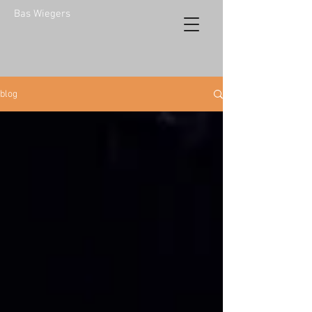
Bas Wiegers
blog